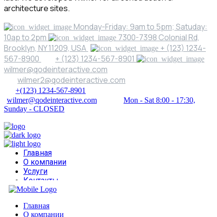
architecture sites.
Monday-Friday: 9am to 5pm; Satuday:
10ap to 2pm
7300-7398 Colonial Rd,
Brooklyn, NY 11209, USA
+ (123) 1234-
567-8900
+ (123) 1234-567-8901
wilmer@qodeinteractive.com
wilmer2@qodeinteractive.com
+(123) 1234-567-8901
wilmer@qodeinteractive.com
Mon - Sat 8:00 - 17:30,
Sunday - CLOSED
Главная
О компании
Услуги
Контакты
Главная
О компании