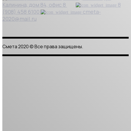
Калинина, дом 84, офис 8
8
(908) 458 6100
cmeta-
2020@mail.ru
Смета 2020
Смета 2020 © Все права защищены.