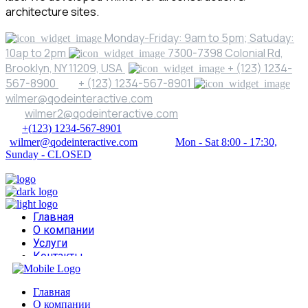
architecture sites.
Monday-Friday: 9am to 5pm; Satuday:
10ap to 2pm
7300-7398 Colonial Rd,
Brooklyn, NY 11209, USA
+ (123) 1234-
567-8900
+ (123) 1234-567-8901
wilmer@qodeinteractive.com
wilmer2@qodeinteractive.com
+(123) 1234-567-8901
wilmer@qodeinteractive.com
Mon - Sat 8:00 - 17:30,
Sunday - CLOSED
Главная
О компании
Услуги
Контакты
Главная
О компании