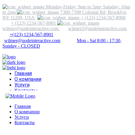
Monday-Friday: 9am to 5pm; Satuday: 10ap
to 2pm
7300-7398 Colonial Rd, Brooklyn,
NY 11209, USA
+ (123) 1234-567-8900
+ (123) 1234-567-8901
wilmer@qodeinteractive.com
wilmer2@qodeinteractive.com
+(123) 1234-567-8901
wilmer@qodeinteractive.com
Mon - Sat 8:00 - 17:30,
Sunday - CLOSED
Главная
О компании
Услуги
Контакты
Главная
О компании
Услуги
Контакты