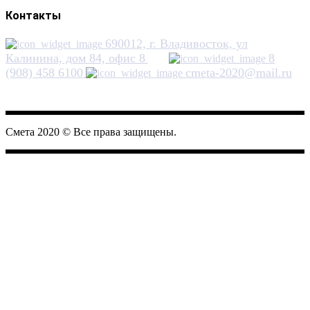
Контакты
690012, г. Владивосток, ул
Калинина, дом 84, офис 8
8
(908) 458 6100
cmeta-2020@mail.ru
Смета 2020
Смета 2020 © Все права защищены.