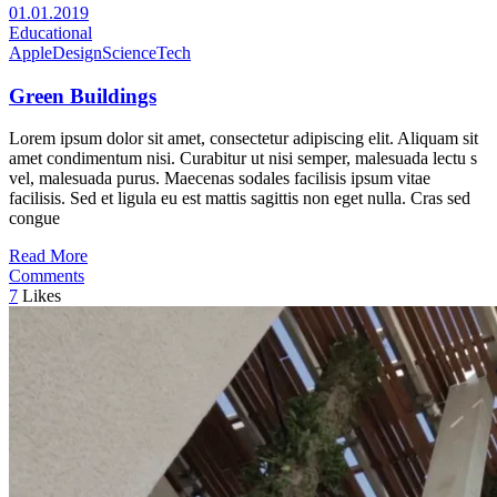
01.01.2019
Educational
Apple
Design
Science
Tech
Green Buildings
Lorem ipsum dolor sit amet, consectetur adipiscing elit. Aliquam sit
amet condimentum nisi. Curabitur ut nisi semper, malesuada lectu s
vel, malesuada purus. Maecenas sodales facilisis ipsum vitae
facilisis. Sed et ligula eu est mattis sagittis non eget nulla. Cras sed
congue
Read More
Comments
7
Likes