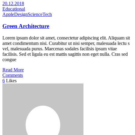
20.12.2018
Educational
Apple
Design
Science
Tech
Green Architecture
Lorem ipsum dolor sit amet, consectetur adipiscing elit. Aliquam sit
amet condimentum nisi. Curabitur ut nisi semper, malesuada lectu s
vel, malesuada purus. Maecenas sodales facilisis ipsum vitae
facilisis. Sed et ligula eu est mattis sagittis non eget nulla. Cras sed
congue
Read More
Comments
6
Likes